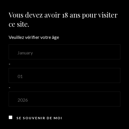
Vous devez avoir 18 ans pour visiter
MENU
ce site.
Veuillez vérifier votre âge
ADMINMAN
-
-
SE SOUVENIR DE MOI